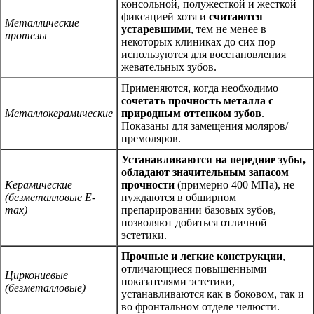
консольной, полужесткой и жесткой
фиксацией хотя и
считаются
Металлические
устаревшими
, тем не менее в
протезы
некоторых клиниках до сих пор
используются для восстановления
жевательных зубов.
Применяются, когда необходимо
сочетать прочность металла с
Металлокерамические
природным оттенком зубов
.
Показаны для замещения моляров/
премоляров.
Устанавливаются на передние зубы,
обладают значительным запасом
Керамические
прочности
(примерно 400 МПа), не
(безметалловые E-
нуждаются в обширном
max)
препарировании базовых зубов,
позволяют добиться отличной
эстетики.
Прочные и легкие конструкции
,
отличающиеся повышенными
Циркониевые
показателями эстетики,
(безметалловые)
устанавливаются как в боковом, так и
во фронтальном отделе челюсти.