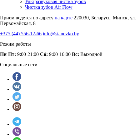
Ультразвуковая чистка зубов
Чистка зубов Air Flow
Прием ведется по адресу
на карте
220030, Беларусь, Минск, ул.
Первомайская, 8
+375 (44) 556-12-66
info@stanevko.by
Режим работы
Пн-Пт:
9:00-21:00
Сб:
9:00-16:00
Вс:
Выходной
Социальные сети