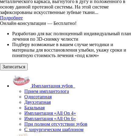
металлического каркаса, выгнутого в дугу и положенного в
основу данной протезной системы. На этой системе
зафиксированы искусственные зубные ткани...
Подробнее
Онлайн-консультации — Бесплатно!
Разработаю для вас полноценный индивидуальный план
лечения по 3D-снимку челюсти
Подберу возможные в вашем случае методики и
материалы для восстановления улыбки, укажу сроки и
понятную стоимость лечения «под ключ»
Записаться
Имплантация зубов
Прием имплантолога
Одноэтапная
Двухэтапная
Базальная
Имплантация «All On 4»
Имплантация «All On 6»
При полном отсутствии зубов
С хирургическим шаблоном