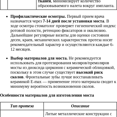
тканей
, минимизирует количество
образовываемого налета вокруг импланта.
Профилактические осмотры.
Первый прием врача
назначается через
7-14 дней после установки моста
. В
ходе осмотра стоматолог проверяет гигиенический индекс
ротовой полости, ретенцию фиксаторов и окклюзию.
Дальнейшие регулярные визиты для оценки состояния
десен, краев, механических характеристик протеза носят
рекомендательный характер и осуществляются каждые 6-
12 месяцев.
Выбор материалов для моста.
Не рекомендуется
использовать для протезирования моляров/премоляров
мосты из диоксида циркония с керамической облицовкой,
поскольку в этом случае существует
высокий риск
сколов
. Фронтальные зубы лучше восстанавливать
керамикой E-max — применение этого материала сводит к
минимуму вероятность возникновения сколов.
Особенности материалов для изготовления моста
Тип протеза
Описание
Литые металлические конструкции с