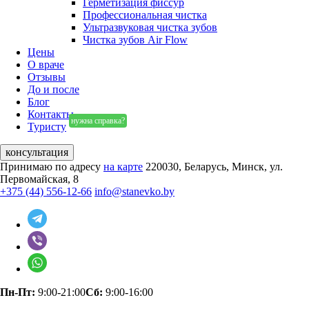
Герметизация фиссур
Профессиональная чистка
Ультразвуковая чистка зубов
Чистка зубов Air Flow
Цены
О враче
Отзывы
До и после
Блог
Контакты
нужна справка?
Туристу
консультация
Принимаю по адресу
на карте
220030, Беларусь, Минск, ул.
Первомайская, 8
+375 (44) 556-12-66
info@stanevko.by
Пн-Пт:
9:00-21:00
Сб:
9:00-16:00