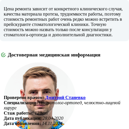
Цена ремонта зависит от конкретного клинического случая,
качества материала протеза, трудоемкости работы, поэтому
стоимость ремонтных работ очень редко можно встретить в
прейскуранте стоматологической клиники. Точную
стоимость можно назвать только после консультации у
стоматолога-ортопеда и дополнительной диагностики.
Достоверная медицинская информация
Проверено врачом:
Дмитрий Станевко
Специализация:
стоматолог-ортопед, челюстно-лицевой
хирург
Стаж работы:
12 лет
Дата публикации:
28.04.2020
Дата обновления:
14.11.2024