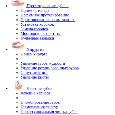
Протезирование зубов
Прием ортопеда
Несъемное протезирование
Протезирование на имплантах
Установка коронок
Замена коронок
Мостовидные протезы
Культевые вкладки
Хирургия
Прием хирурга
Удаление зубов мудрости
Удаление ретинированных зубов
Синус-лифтинг
Удаление кисты
Лечение зубов
Лечение кариеса
Пломбирование зубов
Герметизация фиссур
Профессиональная чистка зубов