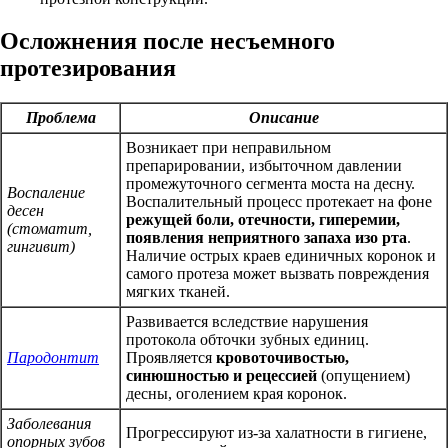
Осложнения после несъемного
протезирования
Проблема
Описание
Возникает при неправильном
препарировании, избыточном давлении
промежуточного сегмента моста на десну.
Воспаление
Воспалительный процесс протекает на фоне
десен
режущей боли, отечности, гиперемии,
(стоматит,
появления неприятного запаха изо рта
.
гингивит)
Наличие острых краев единичных коронок и
самого протеза может вызвать повреждения
мягких тканей.
Развивается вследствие нарушения
протокола обточки зубных единиц.
Пародонтит
Проявляется
кровоточивостью,
синюшностью и рецессией
(опущением)
десны, оголением края коронок.
Заболевания
Прогрессируют из-за халатности в гигиене,
опорных зубов