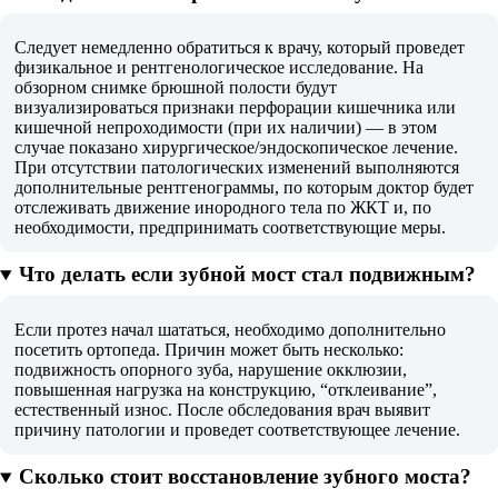
Следует немедленно обратиться к врачу, который проведет
физикальное и рентгенологическое исследование. На
обзорном снимке брюшной полости будут
визуализироваться признаки перфорации кишечника или
кишечной непроходимости (при их наличии) — в этом
случае показано хирургическое/эндоскопическое лечение.
При отсутствии патологических изменений выполняются
дополнительные рентгенограммы, по которым доктор будет
отслеживать движение инородного тела по ЖКТ и, по
необходимости, предпринимать соответствующие меры.
Что делать если зубной мост стал подвижным?
Если протез начал шататься, необходимо дополнительно
посетить ортопеда. Причин может быть несколько:
подвижность опорного зуба, нарушение окклюзии,
повышенная нагрузка на конструкцию, “отклеивание”,
естественный износ. После обследования врач выявит
причину патологии и проведет соответствующее лечение.
Сколько стоит восстановление зубного моста?