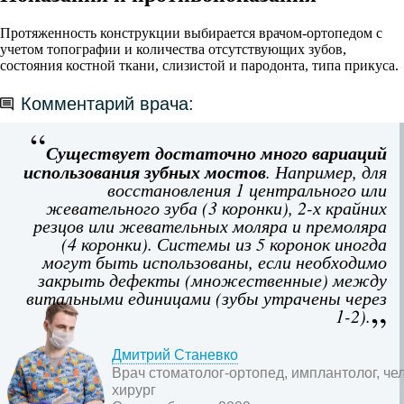
Протяженность конструкции выбирается врачом-ортопедом с
учетом топографии и количества отсутствующих зубов,
состояния костной ткани, слизистой и пародонта, типа прикуса.
Комментарий врача:
Существует достаточно много вариаций
использования зубных мостов
. Например, для
восстановления 1 центрального или
жевательного зуба (3 коронки), 2-х крайних
резцов или жевательных моляра и премоляра
(4 коронки). Системы из 5 коронок иногда
могут быть использованы, если необходимо
закрыть дефекты (множественные) между
витальными единицами (зубы утрачены через
1-2).
Дмитрий Станевко
Врач стоматолог-ортопед, имплантолог, ч
хирург