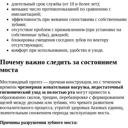
длительный срок службы (от 10 и более лет);
меньшее число противопоказаний по сравнению с
имплантацией;
эффективность при жевании сопоставима с собственными
зубами;
отсутствие проблем с приживлением (при установке на
собственные зубы), дикцией;
блокировка смещения соседних зубов по вектору
отсутствующих;
комфорт при использовании, удобство в уходе.
Почему важно следить за состоянием
моста
Мостовидный протез — прочная конструкция, но с течением
времени
чрезмерная жевательная нагрузка, недостаточный
гигиенический уход за полостью рта
могут привести к
образованию сколов, трещин, перебазировке с формированием
щелей между деснами или зубами, что чревато развитием
воспалительного процесса, утратой здоровых базовых единиц,
значительным снижением периода эксплуатации моста.
Причины разрушения зубного моста: