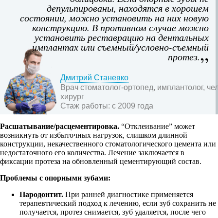
депульпированы, находятся в хорошем
состоянии, можно установить на них новую
конструкцию. В противном случае можно
установить реставрацию на дентальных
имплантах или съемный/условно-съемный
протез.
Дмитрий Станевко
Врач стоматолог-ортопед, имплантолог, ч
хирург
Стаж работы:
с 2009 года
Расшатывание/расцементировка.
“Отклеивание” может
возникнуть от избыточных нагрузок, слишком длинной
конструкции, некачественного стоматологического цемента или
недостаточного его количества. Лечение заключается в
фиксации протеза на обновленный цементирующий состав.
Проблемы с опорными зубами:
Пародонтит.
При ранней диагностике применяется
терапевтический подход к лечению, если зуб сохранить не
получается, протез снимается, зуб удаляется, после чего