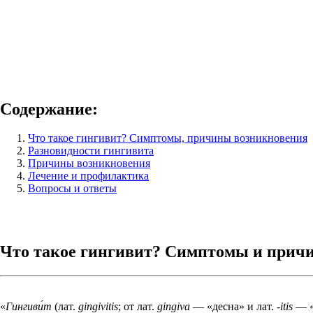
Содержание:
Что такое гингивит? Симптомы, причины возникновения
Разновидности гингивита
Причины возникновения
Лечение и профилактика
Вопросы и ответы
Что такое гингивит? Симптомы и прич
Гингиви́т
(лат.
gingivitis
; от лат.
gingiva
— «десна» и лат.
-itis
— «