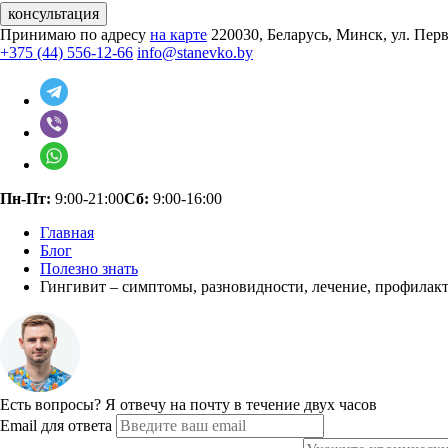
консультация
Принимаю по адресу
на карте
220030, Беларусь, Минск, ул. Пер
+375 (44) 556-12-66
info@stanevko.by
Пн-Пт:
9:00-21:00
Сб:
9:00-16:00
Главная
Блог
Полезно знать
Гингивит – симптомы, разновидности, лечение, профилак
Есть вопросы?
Я отвечу на почту в течение двух часов
Email для ответа