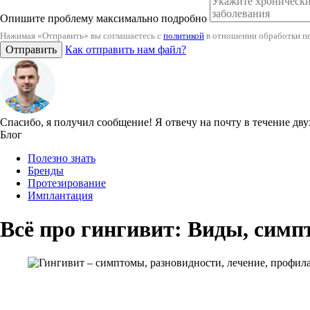
Опишите проблему максимально подробно
Нажимая «Отправить» вы соглашаетесь с
политикой
в отношении обработки п
Отправить
Как отправить нам файл?
Спасибо, я получил сообщение!
Я отвечу на почту в течение дву
Блог
Полезно знать
Бренды
Протезирование
Имплантация
Всё про гингивит: Виды, симп