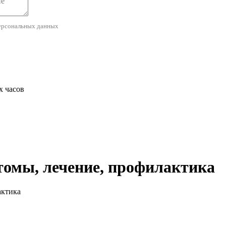
ерсональных данных
х часов
томы, лечение, профилактика