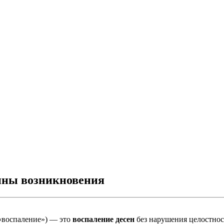
ины возникновения
воспаление») — это
воспаление десен
без нарушения целостнос