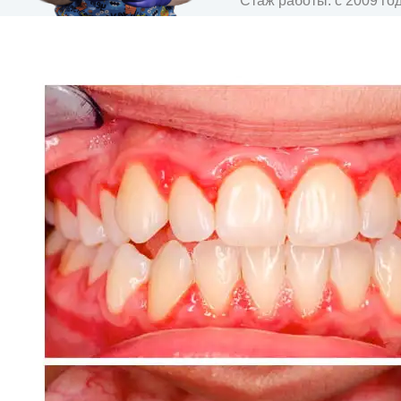
Стаж работы:
с 2009 го