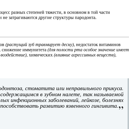
цесс разных степеней тяжести, в основном в той части
 и не затрагиваются другие структуры пародонта.
бов
(растущий зуб травмирует десну)
, недостаток витаминов
, снижение иммунитета
(для полости рта особое значение имеет
 воздействие)
, химических
(влияние агрессивных веществ)
,
одонтоза, стоматита или неправильного прикуса.
 содержащимся в зубном налете, так называемой
ых инфекционных заболеваний, лейкозе, болезнях
пособствовать развитию язвенного гингивита.