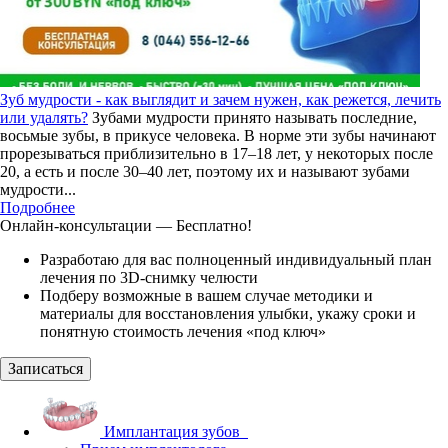
Зуб мудрости - как выглядит и зачем нужен, как режется, лечить
или удалять?
Зубами мудрости принято называть последние,
восьмые зубы, в прикусе человека. В норме эти зубы начинают
прорезываться приблизительно в 17–18 лет, у некоторых после
20, а есть и после 30–40 лет, поэтому их и называют зубами
мудрости...
Подробнее
Онлайн-консультации — Бесплатно!
Разработаю для вас полноценный индивидуальный план
лечения по 3D-снимку челюсти
Подберу возможные в вашем случае методики и
материалы для восстановления улыбки, укажу сроки и
понятную стоимость лечения «под ключ»
Записаться
Имплантация зубов