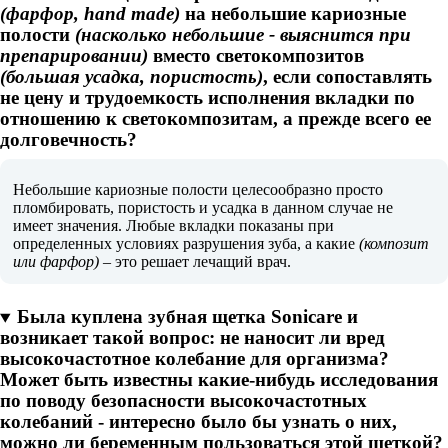
(фарфор, hand made)
на небольшие кариозные
полости
(насколько небольшие - выяснится при
препарировании)
вместо светокомпозитов
(большая усадка, пористость)
, если сопоставлять
не цену и трудоемкость исполнения вкладки по
отношению к светокомпозитам, а прежде всего ее
долговечность?
Небольшие кариозные полости целесообразно просто
пломбировать, пористость и усадка в данном случае не
имеет значения. Любые вкладки показаны при
определенных условиях разрушения зуба, а какие
(композит
или фарфор)
– это решает лечащий врач.
Была куплена зубная щетка Sonicare и
возникает такой вопрос: не наносит ли вред
высокочастотное колебание для организма?
Может быть известны какие-нибудь исследования
по поводу безопасности высокочастотных
колебаний - интересно было бы узнать о них,
можно ли беременным пользоваться этой щеткой?