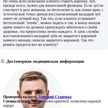
Не очень ясно нежелание клиента ставить коронку. Зуб,
прежде всего, нужен для жевательной функции. Если зуб не
участвует в акте жевания, он бесполезен и, как понял врач, с
эстетической точки зрения восстановленный вкладкой зуб
имеет не лучший вид. Так что, если клиента устраивает
бесполезный "пенёк", можно ходить и так, в конце концов
врачи никого не должны принуждать заботиться о своём
здоровье, эта прерогатива лично каждого. А срок службы
восстановленного вкладкой зуба не закрытого коронкой
намного меньше, нежели закрытого коронкой. Так что
решать придется все же клиенту!
Достоверная медицинская информация
Проверено врачом:
Дмитрий Станевко
Специализация:
стоматолог-ортопед, челюстно-лицевой
хирург