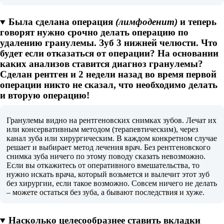
Была сделана операция
(лимфоденит)
и теперь
говорят нужно срочно делать операцию по
удалению гранулемы. Зуб 3 нижней челюсти. Что
будет если отказаться от операции? На основании
каких анализов ставится диагноз гранулемы?
Сделан рентген и 2 недели назад во время первой
операции никто не сказал, что необходимо делать
и вторую операцию!
Гранулемы видно на рентгеновских снимках зубов. Лечат их
или консервативным методом (терапевтическим), через
канал зуба или хирургическим. В каждом конкретном случае
решает и выбирает метод лечения врач. Без рентгеновского
снимка зуба ничего по этому поводу сказать невозможно.
Если вы откажитесь от оперативного вмешательства, то
нужно искать врача, который возьмется и вылечит этот зуб
без хирургии, если такое возможно. Совсем ничего не делать
– можете остаться без зуба, а бывают последствия и хуже.
Насколько целесообразнее ставить вкладки