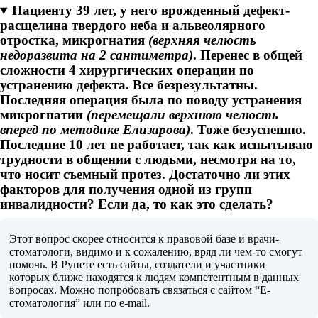
Пациенту 39 лет, у него врожденный дефект-
расщелина твердого неба и альвеолярного
отростка, микрогнатия
(верхняя челюсть
недоразвита на 2 сантиметра)
. Перенес в общей
сложности 4 хирургических операции по
устранению дефекта. Все безрезультатны.
Последняя операция была по поводу устранения
микрогнатии
(перемещали верхнюю челюсть
вперед по методике Елизарова)
. Тоже безуспешно.
Последние 10 лет не работает, так как испытываю
трудности в общении с людьми, несмотря на то,
что носит съемный протез. Достаточно ли этих
факторов для получения одной из групп
инвалидности? Если да, то как это сделать?
Этот вопрос скорее относится к правовой базе и врачи-
стоматологи, видимо и к сожалению, вряд ли чем-то смогут
помочь. В Рунете есть сайты, создатели и участники
которых ближе находятся к людям компетентным в данных
вопросах. Можно попробовать связаться с сайтом “Е-
стоматология” или по e-mail.