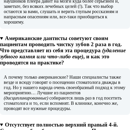
наушников плеера давит на мозги куда более серьезней и,
заметьте, без всяких лечебных целей (!). Так что выбор
остаются за вами, слушать и верить глупым россказням и
напрасным опасениям или, все-таки приобщиться к
хорошему.
Американские дантисты советуют своим
пациентам проводить чистку зубов 2 раза в год.
Что представляет из себя эта процедура
(удаление
зубного камня или что-либо еще)
, и как это
проводятся на практике?
А почему только американские? Наши специалисты также
везде и всюду говорят о посещении стоматолога дважды в
год. Но у нашего народа очень своеобразный подход к этому
мероприятию… Лучшие из пациентов
(дисциплинированные)
собираются лишь раз в год посетить
стоматолога и то, если вспомнят. В клинике, конечно же,
проводят все нужные процедуры.
Отсутствует полностью верхний правый 4-й.