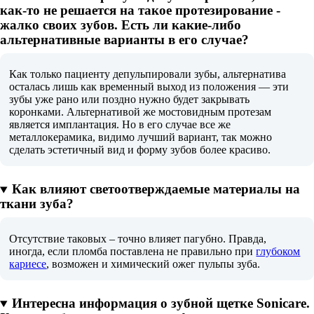
как-то не решается на такое протезирование -
жалко своих зубов. Есть ли какие-либо
альтернативные варианты в его случае?
Как только пациенту депульпировали зубы, альтернатива
осталась лишь как временный выход из положения — эти
зубы уже рано или поздно нужно будет закрывать
коронками. Альтернативой же мостовидным протезам
является имплантация. Но в его случае все же
металлокерамика, видимо лучший вариант, так можно
сделать эстетичный вид и форму зубов более красиво.
Как влияют светоотверждаемые материалы на
ткани зуба?
Отсутствие таковых – точно влияет пагубно. Правда,
иногда, если пломба поставлена не правильно при
глубоком
кариесе
, возможен и химический ожег пульпы зуба.
Интересна информация о зубной щетке Sonicare.