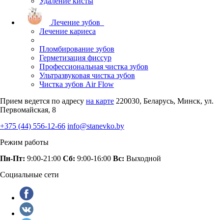
Удаление кисты
Лечение зубов
Лечение кариеса
Пломбирование зубов
Герметизация фиссур
Профессиональная чистка зубов
Ультразвуковая чистка зубов
Чистка зубов Air Flow
Прием ведется по адресу
на карте
220030, Беларусь, Минск, ул.
Первомайская, 8
+375 (44) 556-12-66
info@stanevko.by
Режим работы
Пн-Пт:
9:00-21:00
Сб:
9:00-16:00
Вс:
Выходной
Социальные сети