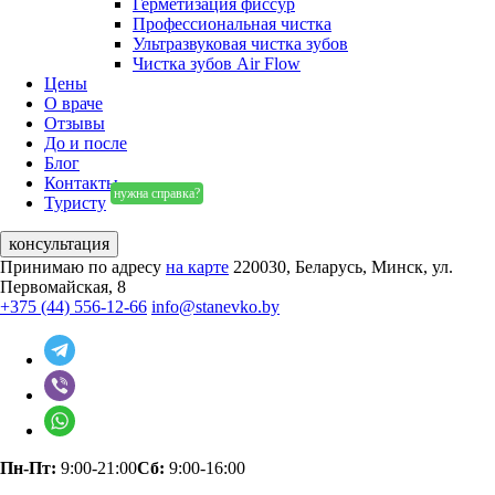
Герметизация фиссур
Профессиональная чистка
Ультразвуковая чистка зубов
Чистка зубов Air Flow
Цены
О враче
Отзывы
До и после
Блог
Контакты
нужна справка?
Туристу
консультация
Принимаю по адресу
на карте
220030, Беларусь, Минск, ул.
Первомайская, 8
+375 (44) 556-12-66
info@stanevko.by
Пн-Пт:
9:00-21:00
Сб:
9:00-16:00