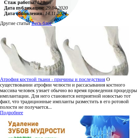
Стаж работы:
12 лет
Дата публикации:
29.04.2020
Дата обновления:
14.11.2024
Другие статьи
Весь блог
Атрофия костной ткани - причины и последствия
О
существовании атрофии челюсти и рассасывания костного
массива человек узнает обычно во время проведения процедуры
имплантации. Для него становится неприятной новостью тот
факт, что традиционные импланты разместить в его ротовой
полости не получается...
Подробнее