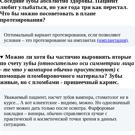
Соседние зубы абсолютно здоровы. Пациент
любит улыбаться, но уже года три как перестал.
Что бы можно посоветовать в плане
протезирования?
Оптимальный вариант протезирования, если позволяют
условия – это протезирование на имплантах
(имплантация)
.
Можно ли хотя бы частично выровнять вторые
по счету зубы
(относительно оси симметрии лица
- те что у вампиров обычно присутствуют)
с
помощью пломбировочного материала? Зубы
живые, но с пломбами - пришеечный кариес.
Уважаемый пациент, насчет зубов вампира, стоматолог не в
курсе... А вот клиентские - видимо, можно. Но однозначный
ответ можно дать только после осмотра. Фарфоровые
накладки – виниры, обычно справляются лучше с
практической и косметической точки зрения в данных
ситуациях.