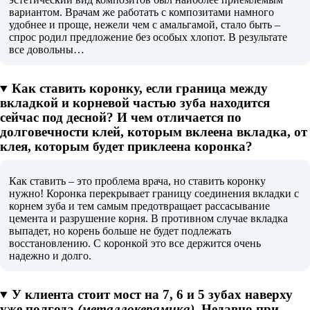
вариантом. Врачам же работать с композитами намного
удобнее и проще, нежели чем с амальгамой, стало быть –
спрос родил предложение без особых хлопот. В результате
все довольны…
Как ставить коронку, если граница между
вкладкой и корневой частью зуба находится
сейчас под десной? И чем отличается по
долговечности клей, которым вклеена вкладка, от
клея, которым будет приклеена коронка?
Как ставить – это проблема врача, но ставить коронку
нужно! Коронка перекрывает границу соединения вкладки с
корнем зуба и тем самым предотвращает рассасывание
цемента и разрушение корня. В противном случае вкладка
выпадет, но корень больше не будет подлежать
восстановлению. С коронкой это все держится очень
надежно и долго.
У клиента стоит мост на 7, 6 и 5 зубах наверху
уже полгода
(металлокерамика)
. Недавно при