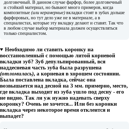
долговечный. В данном случае фарфор, более долговечный
и стойкий материал, но бывают много примеров, когда
композитные
(или керамерные)
вкладки стоят в зубах дольше
фарфоровых, но тут дело уже не в материале, а в
специалистах, которые эту вкладку делают и ставят. Так что
в любом случае выбор материала должен осуществляться
только специалистом.
Необходимо ли ставить коронку на
восстановленный с помощью литой корневой
вкладки зуб? Зуб депульпированный, вся
наддесневая часть зуба была разрушена
(отломилась)
, а корневая в хорошем состоянии.
Была поставлена вкладка, сейчас она
возвышается над десной на 3 мм. примерно, место,
где вкладка выходит из зуба ушло под десну - его
не видно. Так ли уж нужно надевать сверху
коронку? Очень не хочется... Или без коронки
вкладка через некоторое время отклеится и
выпадет?