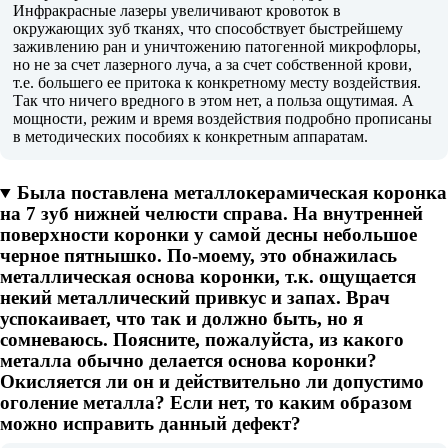
Инфракрасные лазеры увеличивают кровоток в
окружающих зуб тканях, что способствует быстрейшему
заживлению ран и уничтожению патогенной микрофлоры,
но не за счет лазерного луча, а за счет собственной крови,
т.е. большего ее притока к конкретному месту воздействия.
Так что ничего вредного в этом нет, а польза ощутимая. А
мощности, режим и время воздействия подробно прописаны
в методических пособиях к конкретным аппаратам.
Была поставлена металлокерамическая коронка
на 7 зуб нижней челюсти справа. На внутренней
поверхности коронки у самой десны небольшое
черное пятнышко. По-моему, это обнажилась
металлическая основа коронки, т.к. ощущается
некий металлический привкус и запах. Врач
успокаивает, что так и должно быть, но я
сомневаюсь. Поясните, пожалуйста, из какого
металла обычно делается основа коронки?
Окисляется ли он и действительно ли допустимо
оголение металла? Если нет, то каким образом
можно исправить данный дефект?