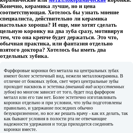
Конечно, керамика лучше, но и цена
соответствующая. Хотелось бы узнать мнение
специалиста, действительно ли керамика
настолько хороша? И еще, мне хотят сделать
цельную коронку на два зуба сразу, мотивируя
тем, что она крепче будет держаться. Это что,
обычная практика, или фантазия отдельно
взятого доктора? Хотелось бы иметь два
отдельных зубика.
Фарфоровые коронки без металла на центральных зубах
имеют более эстетичный вид, нежели металлокерамика. В
отличие от боковых зубов, свет через центральные зубы
проходит насквозь и эстетика
(внешний вид искусственных
зубов)
во многом зависит от того, будет под фарфором
металл или его там нет. Более эстетично изготавливать
коронки отдельно и при условии, что зубы подготовлены
правильно, и удержание последних обычно
безукоризненное, но все же решать врачу - как их делать, так
как бывают условия в полости рта не отвечающие
надежности удержания и тогда приходится соединять
коронки вместе.