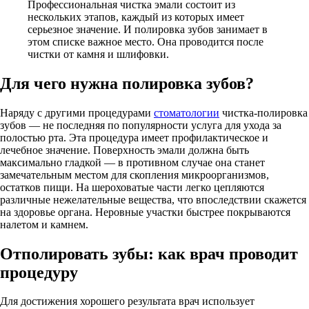
Профессиональная чистка эмали состоит из
нескольких этапов, каждый из которых имеет
серьезное значение. И полировка зубов занимает в
этом списке важное место. Она проводится после
чистки от камня и шлифовки.
Для чего нужна полировка зубов?
Наряду с другими процедурами
стоматологии
чистка-полировка
зубов — не последняя по популярности услуга для ухода за
полостью рта. Эта процедура имеет профилактическое и
лечебное значение. Поверхность эмали должна быть
максимально гладкой — в противном случае она станет
замечательным местом для скопления микроорганизмов,
остатков пищи. На шероховатые части легко цепляются
различные нежелательные вещества, что впоследствии скажется
на здоровье органа. Неровные участки быстрее покрываются
налетом и камнем.
Отполировать зубы: как врач проводит
процедуру
Для достижения хорошего результата врач использует