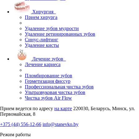
Хирургия
Прием хирурга
Удаление зубов мудрости
Удаление ретинированных зубов
Синус-лифтинг
Удаление кисты
Лечение зубов
Лечение кариеса
Пломбирование зубов
Герметизация фиссур
Профессиональная чистка зубов
Ультразвуковая чистка зубов
Чистка зубов Air Flow
Прием ведется по адресу
на карте
220030, Беларусь, Минск, ул.
Первомайская, 8
+375 (44) 556-12-66
info@stanevko.by
Режим работы