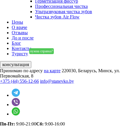
Герметизация фиссур
Профессиональная чистка
Ультразвуковая чистка зубов
Чистка зубов Air Flow
Цены
О враче
Отзывы
До и после
Блог
Контакты
нужна справка?
Туристу
консультация
Принимаю по адресу
на карте
220030, Беларусь, Минск, ул.
Первомайская, 8
+375 (44) 556-12-66
info@stanevko.by
Пн-Пт:
9:00-21:00
Сб:
9:00-16:00