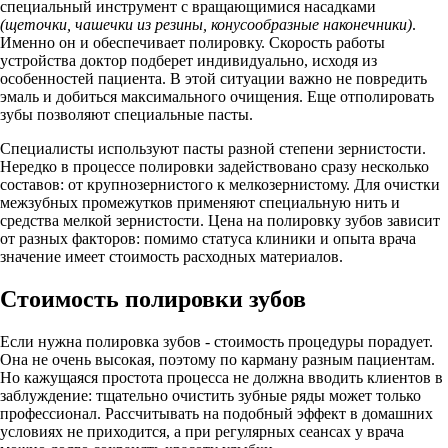
специальный инструмент с вращающимися насадками
(щеточки, чашечки из резины, конусообразные наконечники)
.
Именно он и обеспечивает полировку. Скорость работы
устройства доктор подберет индивидуально, исходя из
особенностей пациента. В этой ситуации важно не повредить
эмаль и добиться максимального очищения. Еще отполировать
зубы позволяют специальные пасты.
Специалисты используют пасты разной степени зернистости.
Нередко в процессе полировки задействовано сразу несколько
составов: от крупнозернистого к мелкозернистому. Для очистки
межзубных промежутков применяют специальную нить и
средства мелкой зернистости. Цена на полировку зубов зависит
от разных факторов: помимо статуса клиники и опыта врача
значение имеет стоимость расходных материалов.
Стоимость полировки зубов
Если нужна полировка зубов - стоимость процедуры порадует.
Она не очень высокая, поэтому по карману разным пациентам.
Но кажущаяся простота процесса не должна вводить клиентов в
заблуждение: тщательно очистить зубные ряды может только
профессионал. Рассчитывать на подобный эффект в домашних
условиях не приходится, а при регулярных сеансах у врача