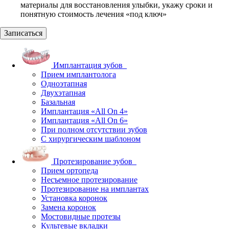
материалы для восстановления улыбки, укажу сроки и
понятную стоимость лечения «под ключ»
Записаться
Имплантация зубов
Прием имплантолога
Одноэтапная
Двухэтапная
Базальная
Имплантация «All On 4»
Имплантация «All On 6»
При полном отсутствии зубов
С хирургическим шаблоном
Протезирование зубов
Прием ортопеда
Несъемное протезирование
Протезирование на имплантах
Установка коронок
Замена коронок
Мостовидные протезы
Культевые вкладки