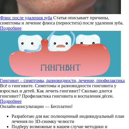
Флюс после удаления зуба
Статья описывает причины,
симптомы и лечение флюса (периостита) после удаления зуба.
Подробнее
Гингивит – симптомы, разновидности, лечение, профилактика
Всё о гингивите. Симптомы и разновидности гингивита у
взрослых и детей. Как лечить гингивит? Сколько длится
гингивит? Профилактика гингивита и воспаления дёсен.
Подробнее
Онлайн-консультации — Бесплатно!
Разработаю для вас полноценный индивидуальный план
лечения по 3D-снимку челюсти
Подберу возможные в вашем случае методики и