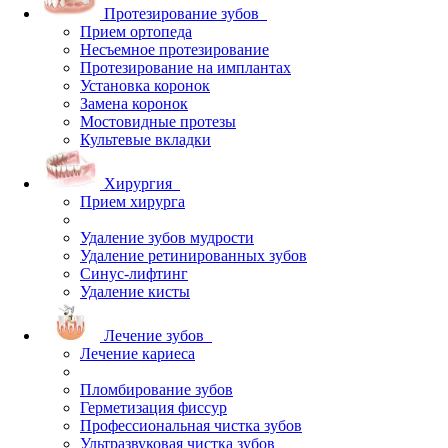
Протезирование зубов
Прием ортопеда
Несъемное протезирование
Протезирование на имплантах
Установка коронок
Замена коронок
Мостовидные протезы
Культевые вкладки
Хирургия
Прием хирурга
Удаление зубов мудрости
Удаление ретинированных зубов
Синус-лифтинг
Удаление кисты
Лечение зубов
Лечение кариеса
Пломбирование зубов
Герметизация фиссур
Профессиональная чистка зубов
Ультразвуковая чистка зубов