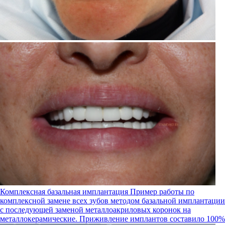
Комплексная базальная имплантация
Пример работы по
комплексной замене всех зубов методом базальной имплантации
с последующей заменой металлоакриловых коронок на
металлокерамические. Приживление имплантов составило 100%