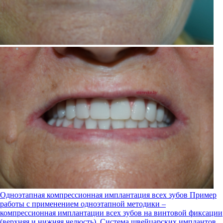
Одноэтапная компрессионная имплантация всех зубов
Пример
работы с применением одноэтапной методики –
компрессионная имплантации всех зубов на винтовой фиксации
(верхняя и нижняя челюсть). Система швейцарских имплантов