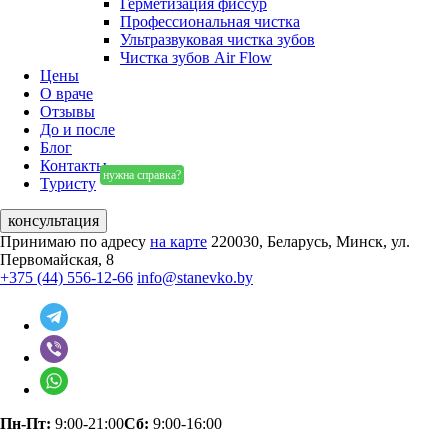
Герметизация фиссур
Профессиональная чистка
Ультразвуковая чистка зубов
Чистка зубов Air Flow
Цены
О враче
Отзывы
До и после
Блог
Контакты
нужна справка?
Туристу
консультация
Принимаю по адресу
на карте
220030, Беларусь, Минск, ул.
Первомайская, 8
+375 (44) 556-12-66
info@stanevko.by
Пн-Пт:
9:00-21:00
Сб:
9:00-16:00