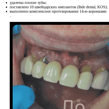
удалены плохие зубы;
поставлено 10 швейцарских имплантов (Ihde dental, KOS);
выполнено комплексное протезирование 14-ю коронками
.