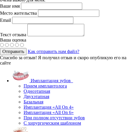
Ваше имя
Место жительства
Email
Текст отзыва
Ваша оценка
Отправить
Как отправить нам файл?
Спасибо за отзыв!
Я получил отзыв и скоро опубликую его на
сайте
Имплантация зубов
Прием имплантолога
Одноэтапная
Двухэтапная
Базальная
Имплантация «All On 4»
Имплантация «All On 6»
При полном отсутствии зубов
С хирургическим шаблоном