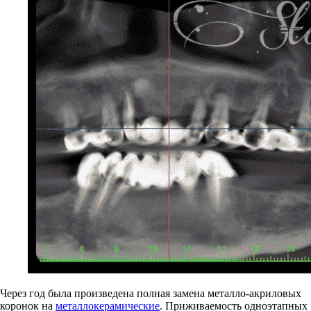
Через год была произведена полная замена металло-акриловых
коронок на
металлокерамические
. Приживаемость одноэтапных