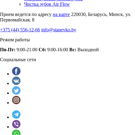
Чистка зубов Air Flow
Прием ведется по адресу
на карте
220030, Беларусь, Минск, ул.
Первомайская, 8
+375 (44) 556-12-66
info@stanevko.by
Режим работы
Пн-Пт:
9:00-21:00
Сб:
9:00-16:00
Вс:
Выходной
Социальные сети