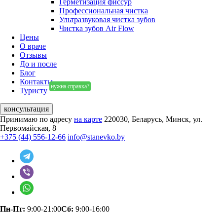
Герметизация фиссур
Профессиональная чистка
Ультразвуковая чистка зубов
Чистка зубов Air Flow
Цены
О враче
Отзывы
До и после
Блог
Контакты
нужна справка?
Туристу
консультация
Принимаю по адресу
на карте
220030, Беларусь, Минск, ул.
Первомайская, 8
+375 (44) 556-12-66
info@stanevko.by
Пн-Пт:
9:00-21:00
Сб:
9:00-16:00