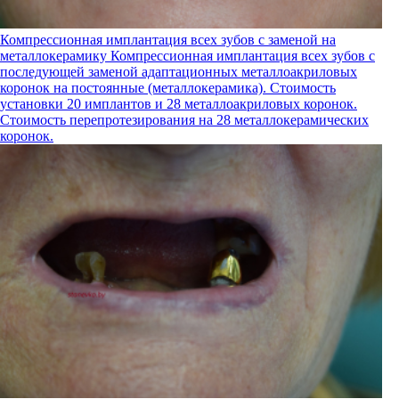
Компрессионная имплантация всех зубов с заменой на
металлокерамику
Компрессионная имплантация всех зубов с
последующей заменой адаптационных металлоакриловых
коронок на постоянные (металлокерамика). Стоимость
установки 20 имплантов и 28 металлоакриловых коронок.
Стоимость перепротезирования на 28 металлокерамических
коронок.