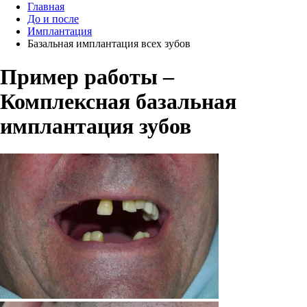
Главная
До и после
Имплантация
Базальная имплантация всех зубов
Пример работы –
Комплексная базальная
имплантация зубов