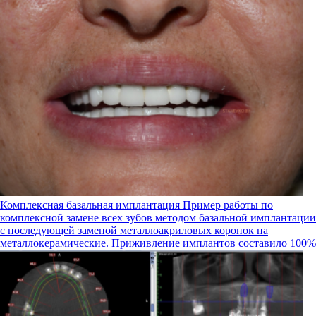
Комплексная базальная имплантация
Пример работы по
комплексной замене всех зубов методом базальной имплантации
с последующей заменой металлоакриловых коронок на
металлокерамические. Приживление имплантов составило 100%