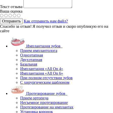
Текст отзыва
Ваша оценка
Отправить
Как отправить нам файл?
Спасибо за отзыв!
Я получил отзыв и скоро опубликую его на
сайте
Имплантация зубов
Прием имплантолога
Одноэтапная
Двухэтапная
Базальная
Имплантация «All On 4»
Имплантация «All On 6»
При полном отсутствии зубов
С хирургическим шаблоном
Протезирование зубов
Прием ортопеда
Несъемное протезирование
Протезирование на имплантах
Установка коронок