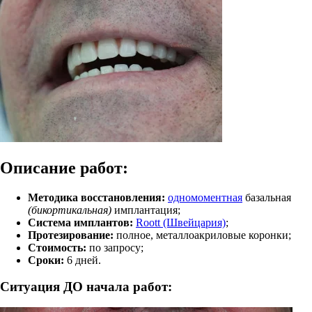
Описание работ:
Методика восстановления:
одномоментная
базальная
(бикортикальная)
имплантация;
Система имплантов:
Roott (Швейцария)
;
Протезирование:
полное, металлоакриловые коронки;
Стоимость:
по запросу
;
Сроки:
6 дней.
Ситуация ДО начала работ: