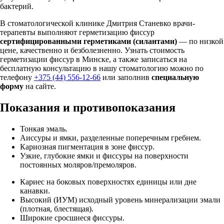
бактерий.
В стоматологической клинике Дмитрия Станевко врачи-
терапевты выполняют герметизацию фиссур
сертифицированными герметиками (силантами)
— по низкой
цене, качественно и безболезненно. Узнать стоимость
герметизации фиссур в Минске, а также записаться на
бесплатную консультацию в нашу стоматологию можно по
телефону
+375 (44) 556-12-66
или заполнив
специальную
форму
на сайте.
Показания и противопоказания
Тонкая эмаль.
Aиссуры и ямки, разделенные поперечным гребнем.
Кариозная пигментация в зоне фиссур.
Узкие, глубокие ямки и фиссуры на поверхности
постоянных моляров/премоляров.
Кариес на боковых поверхностях единицы или дне
канавки.
Высокий (ИУМ) исходный уровень минерализации эмали
(плотная, блестящая).
Широкие сросшиеся фиссуры.