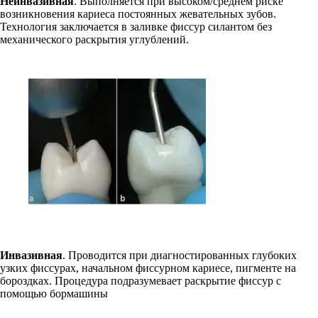
Неинвазивная
. Выполняется при высоком/среднем риске
возникновения кариеса постоянных жевательных зубов.
Технология заключается в заливке фиссур силантом без
механического раскрытия углублений.
Инвазивная
. Проводится при диагностированных глубоких
узких фиссурах, начальном фиссурном кариесе, пигменте на
бороздках. Процедура подразумевает раскрытие фиссур с
помощью бормашины