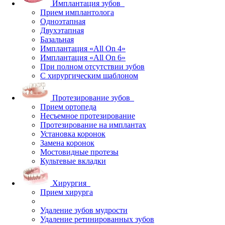
Имплантация зубов
Прием имплантолога
Одноэтапная
Двухэтапная
Базальная
Имплантация «All On 4»
Имплантация «All On 6»
При полном отсутствии зубов
С хирургическим шаблоном
Протезирование зубов
Прием ортопеда
Несъемное протезирование
Протезирование на имплантах
Установка коронок
Замена коронок
Мостовидные протезы
Культевые вкладки
Хирургия
Прием хирурга
Удаление зубов мудрости
Удаление ретинированных зубов