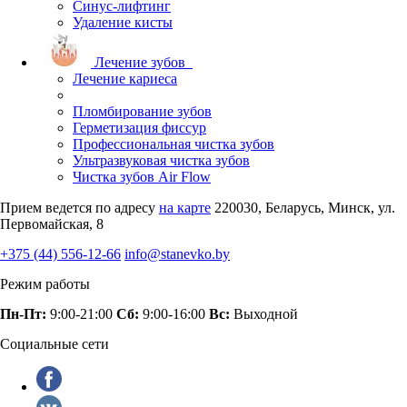
Синус-лифтинг
Удаление кисты
Лечение зубов
Лечение кариеса
Пломбирование зубов
Герметизация фиссур
Профессиональная чистка зубов
Ультразвуковая чистка зубов
Чистка зубов Air Flow
Прием ведется по адресу
на карте
220030, Беларусь, Минск, ул.
Первомайская, 8
+375 (44) 556-12-66
info@stanevko.by
Режим работы
Пн-Пт:
9:00-21:00
Сб:
9:00-16:00
Вс:
Выходной
Социальные сети