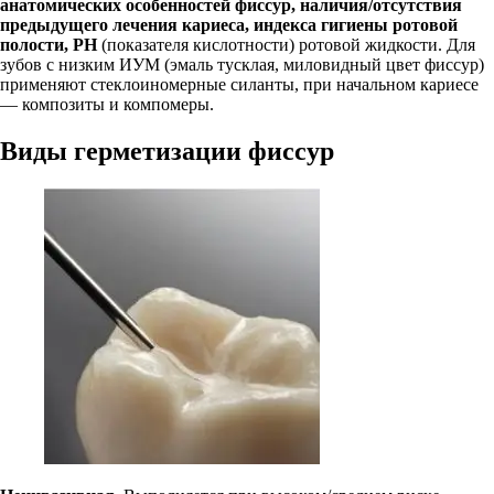
анатомических особенностей фиссур, наличия/отсутствия
предыдущего лечения кариеса, индекса гигиены ротовой
полости, PH
(показателя кислотности) ротовой жидкости. Для
зубов с низким ИУМ (эмаль тусклая, миловидный цвет фиссур)
применяют стеклоиномерные силанты, при начальном кариесе
— композиты и компомеры.
Виды герметизации фиссур