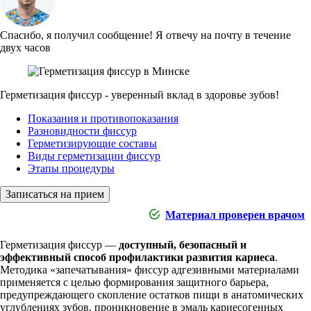
Спасибо, я получил сообщение!
Я отвечу на почту в течение
двух часов
Герметизация фиссур - уверенный вклад в здоровье зубов!
Показания и противопоказания
Разновидности фиссур
Герметизирующие составы
Виды герметизации фиссур
Этапы процедуры
Записаться на прием
Материал проверен врачом
Герметизация фиссур —
доступный, безопасный и
эффективный способ профилактики развития кариеса
.
Методика «запечатывания» фиссур адгезивными материалами
применяется с целью формирования защитного барьера,
предупреждающего скопление остатков пищи в анатомических
углублениях зубов, проникновение в эмаль кариесогенных