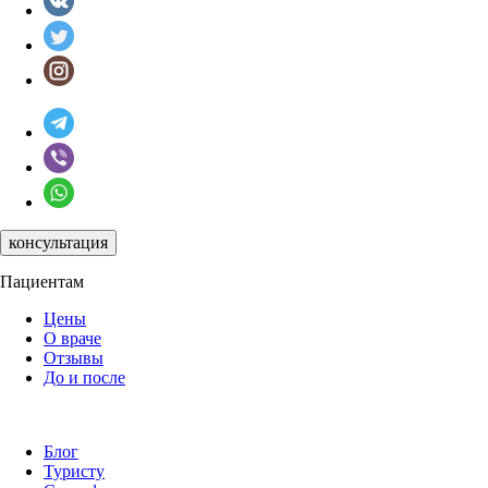
консультация
Пациентам
Цены
О враче
Отзывы
До и после
Блог
Туристу