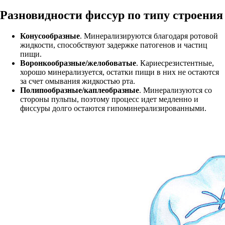
Разновидности фиссур по типу строения
Конусообразные
. Минерализируются благодаря ротовой
жидкости, способствуют задержке патогенов и частиц
пищи.
Воронкообразные/желобоватые
. Кариесрезистентные,
хорошо минерализуется, остатки пищи в них не остаются
за счет омывания жидкостью рта.
Полипообразные/каплеобразные
. Минерализуются со
стороны пульпы, поэтому процесс идет медленно и
фиссуры долго остаются гипоминерализированными.