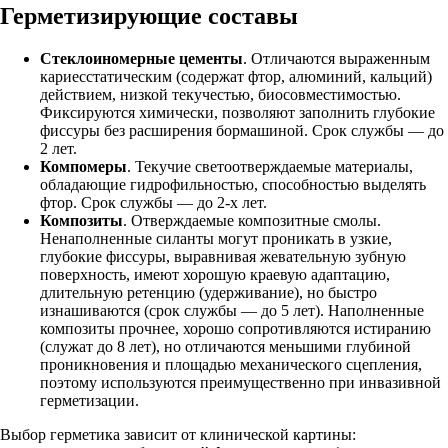
Герметизирующие составы
Стеклоиномерные цементы
. Отличаются выраженным
кариесстатическим (содержат фтор, алюминий, кальций)
действием, низкой текучестью, биосовместимостью.
Фиксируются химически, позволяют заполнить глубокие
фиссуры без расширения бормашиной. Срок службы — до
2 лет.
Компомеры
. Текучие светоотверждаемые материалы,
обладающие гидрофильностью, способностью выделять
фтор. Срок службы — до 2-х лет.
Композиты
. Отверждаемые композитные смолы.
Ненаполненные силанты могут проникать в узкие,
глубокие фиссуры, выравнивая жевательную зубную
поверхность, имеют хорошую краевую адаптацию,
длительную ретенцию (удерживание), но быстро
изнашиваются (срок службы — до 5 лет). Наполненные
композиты прочнее, хорошо сопротивляются истиранию
(служат до 8 лет), но отличаются меньшими глубиной
проникновения и площадью механического сцепления,
поэтому используются преимущественно при инвазивной
герметизации.
Выбор герметика зависит от клинической картины: