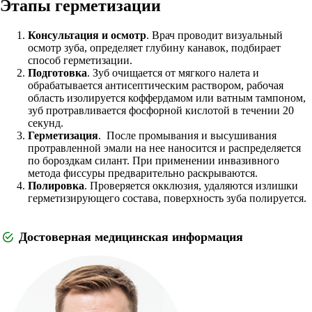
Этапы герметизации
Консультация и осмотр
. Врач проводит визуальный
осмотр зуба, определяет глубину канавок, подбирает
способ герметизации.
Подготовка
. Зуб очищается от мягкого налета и
обрабатывается антисептическим раствором, рабочая
область изолируется коффердамом или ватным тампоном,
зуб протравливается фосфорной кислотой в течении 20
секунд.
Герметизация
. После промывания и высушивания
протравленной эмали на нее наносится и распределяется
по бороздкам силант. При применении инвазивного
метода фиссуры предварительно раскрываются.
Полировка
. Проверяется окклюзия, удаляются излишки
герметизирующего состава, поверхность зуба полируется.
Достоверная медицинская информация