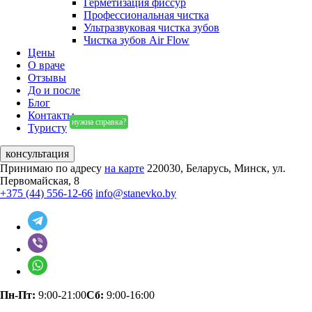
Герметизация фиссур
Профессиональная чистка
Ультразвуковая чистка зубов
Чистка зубов Air Flow
Цены
О враче
Отзывы
До и после
Блог
Контакты
нужна справка?
Туристу
консультация
Принимаю по адресу
на карте
220030, Беларусь, Минск, ул.
Первомайская, 8
+375 (44) 556-12-66
info@stanevko.by
Пн-Пт:
9:00-21:00
Сб:
9:00-16:00