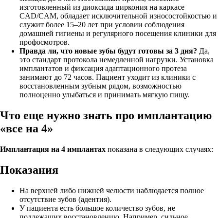
изготовленный из диоксида циркония на каркасе
CAD/CAM, обладает исключительной износостойкостью и
служит более 15–20 лет при условии соблюдения
домашней гигиены и регулярного посещения клиники для
профосмотров.
Правда ли, что новые зубы будут готовы за 3 дня?
Да,
это стандарт протокола немедленной нагрузки. Установка
имплантатов и фиксация адаптационного протеза
занимают до 72 часов. Пациент уходит из клиники с
восстановленным зубным рядом, возможностью
полноценно улыбаться и принимать мягкую пищу.
Что еще нужно знать про имплантацию
«все на 4»
Имплантация на 4 имплантах
показана в следующих случаях:
Показания
На верхней либо нижней челюсти наблюдается полное
отсутствие зубов (адентия).
У пациента есть большое количество зубов, не
подлежащих восстановлению. Например, сильное