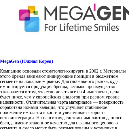
MegaGen (Южная Корея)
Компанию основали стоматологи-хирурги в 2002 г. Материалы
этого бренда занимают лидирующие позиции в бюджетном
сегменте на локальном рынке. Для глобального рынка, куда
импортируется продукция бренда, весомое преимущество
заключается в том, что если делать все на 4 имплантах, цена
будет ниже, чем у европейских аналогов при равном уровне
надежности. Отличительная черта материалов — поверхность
обработана ионами кальция, что улучшает стабильное
положение импланта в кости и увеличивает скорость
остеоинтеграции. На наш взгляд системы имплантов данного
бренда имеют эталонное качество для начального ценового
сегмента и смело могут быть рекомендованы к установке в