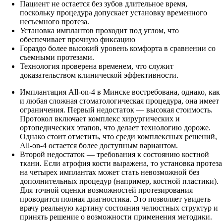
Пациент не остается без зубов длительное время,
поскольку процедура допускает установку временного
несъемного протеза.
Установка имплантов проходит под углом, что
обеспечивает прочную фиксацию
Гораздо более высокий уровень комфорта в сравнении со
съемными протезами.
Технология проверена временем, что служит
доказательством клинической эффективности.
Имплантация All-on-4 в Минске востребована, однако, как
и любая сложная стоматологическая процедура, она имеет
ограничения. Первый недостаток — высокая стоимость.
Протокол включает комплекс хирургических и
ортопедических этапов, что делает технологию дороже.
Однако стоит отметить, что среди комплексных решений,
All-on-4 остается более доступным вариантом.
Второй недостаток — требования к состоянию костной
ткани. Если атрофия кости выражена, то установка протеза
на четырех имплантах может стать невозможной без
дополнительных процедур (например, костной пластики).
Для точной оценки возможностей протезирования
проводится полная диагностика. Это позволяет увидеть
врачу реальную картину состояния челюстных структур и
принять решение о возможности применения методики.