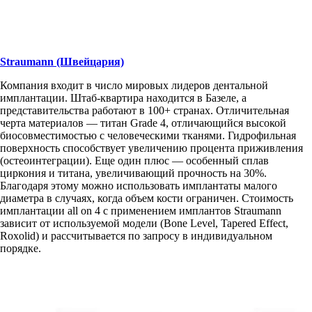
Straumann (Швейцария)
Компания входит в число мировых лидеров дентальной
имплантации. Штаб-квартира находится в Базеле, а
представительства работают в 100+ странах. Отличительная
черта материалов — титан Grade 4, отличающийся высокой
биосовместимостью с человеческими тканями. Гидрофильная
поверхность способствует увеличению процента приживления
(остеоинтеграции). Еще один плюс — особенный сплав
циркония и титана, увеличивающий прочность на 30%.
Благодаря этому можно использовать имплантаты малого
диаметра в случаях, когда объем кости ограничен. Стоимость
имплантации all on 4 с применением имплантов Straumann
зависит от используемой модели (Bone Level, Tapered Effect,
Roxolid) и рассчитывается по запросу в индивидуальном
порядке.