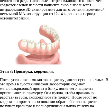
целостного ряда. Титановые штифты вживляются, после чего
создается слепок челюсти пациента либо выполняется
интраоральное 3D-сканирование для изготовления временной
несъемной МА-конструкции из 12-14 коронок на период
остеоинтеграции.
Этап 3: Примерка, коррекция.
После установки имплантов пациенту даются сутки на отдых. В
это время в зуботехнической лаборатории создают
металлоакриловый протез и балку, после чего пациента
приглашают на примерку. Она нужна, чтобы правильно
расставить зубы, скорректировать прикус. После работ по
коррекции протеза на основании обратной связи пациент
получает красивую и полнофункциональную улыбку на