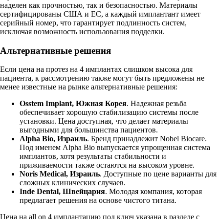
наделен как прочностью, так и безопасностью. Материалы
сертифицированы США и ЕС, а каждый имплантант имеет
серийный номер, что гарантирует подлинность систем,
исключая возможность использования подделки.
Альтернативные решения
Если цена на протез на 4 имплантах слишком высока для
пациента, к рассмотрению также могут быть предложены не
менее известные на рынке альтернативные решения:
Osstem Implant, Южная Корея
. Надежная резьба
обеспечивает хорошую стабилизацию системы после
установки. Цена доступная, что делает материалы
выгодными для большинства пациентов.
Alpha Bio, Израиль
. Бренд принадлежит Nobel Biocare.
Под именем Alpha Bio выпускается упрощенная система
имплантов, хотя результаты стабильности и
приживаемости также остаются на высоком уровне.
Noris Medical, Израиль
. Доступные по цене варианты для
сложных клинических случаев.
Inde Dental, Швейцария
. Молодая компания, которая
предлагает решения на основе чистого титана.
Цена на all on 4 имплантацию под ключ указана в разделе с