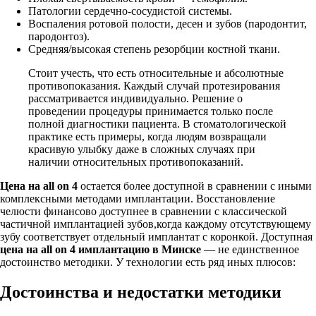
Патологии сердечно-сосудистой системы.
Воспаления ротовой полости, десен и зубов (пародонтит,
пародонтоз).
Средняя/высокая степень резорбции костной ткани.
Стоит учесть, что есть относительные и абсолютные
противопоказания. Каждый случай протезирования
рассматривается индивидуально. Решение о
проведении процедуры принимается только после
полной диагностики пациента. В стоматологической
практике есть примеры, когда людям возвращали
красивую улыбку даже в сложных случаях при
наличии относительных противопоказаний.
Цена на all on 4
остается более доступной в сравнении с иными
комплексными методами имплантации. Восстановление
челюсти финансово доступнее в сравнении с классической
частичной имплантацией зубов,когда каждому отсутствующему
зубу соответствует отдельный имплантат с коронкой. Доступная
цена на all on 4 имплантацию в Минске
— не единственное
достоинство методики. У технологии есть ряд иных плюсов:
Достоинства и недостатки методики