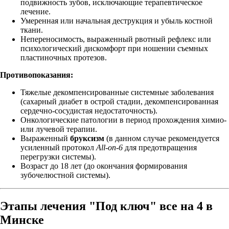
подвижность зубов, исключающие терапевтическое
лечение.
Умеренная или начальная деструкция и убыль костной
ткани.
Непереносимость, выраженный рвотный рефлекс или
психологический дискомфорт при ношении съемных
пластиночных протезов.
Противопоказания:
Тяжелые декомпенсированные системные заболевания
(сахарный диабет в острой стадии, декомпенсированная
сердечно-сосудистая недостаточность).
Онкологические патологии в период прохождения химио-
или лучевой терапии.
Выраженный
бруксизм
(в данном случае рекомендуется
усиленный протокол
All-on-6
для предотвращения
перегрузки системы).
Возраст до 18 лет (до окончания формирования
зубочелюстной системы).
Этапы лечения "Под ключ" все на 4 в
Минске