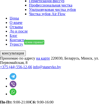
Герметизация фиссур
Профессиональная чистка
Ультразвуковая чистка зубов
Чистка зубов Air Flow
Цены
О враче
Отзывы
До и после
Блог
Контакты
нужна справка?
Туристу
консультация
Принимаю по адресу
на карте
220030, Беларусь, Минск, ул.
Первомайская, 8
+375 (44) 556-12-66
info@stanevko.by
Пн-Пт:
9:00-21:00
Сб:
9:00-16:00