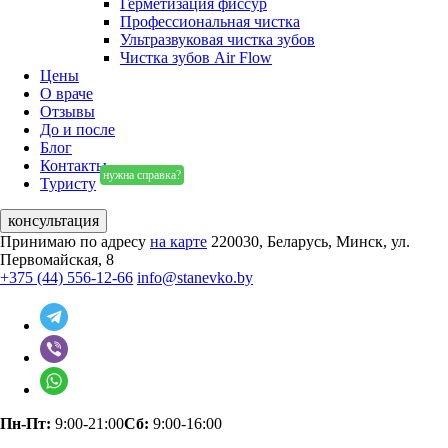
Герметизация фиссур
Профессиональная чистка
Ультразвуковая чистка зубов
Чистка зубов Air Flow
Цены
О враче
Отзывы
До и после
Блог
Контакты
нужна справка?
Туристу
консультация
Принимаю по адресу
на карте
220030, Беларусь, Минск, ул.
Первомайская, 8
+375 (44) 556-12-66
info@stanevko.by
Пн-Пт:
9:00-21:00
Сб:
9:00-16:00