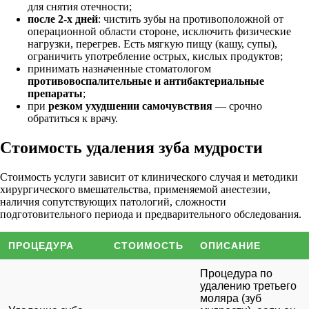
для снятия отечности;
после 2-х дней
: чистить зубы на противоположной от
операционной области стороне, исключить физические
нагрузки, перегрев. Есть мягкую пищу (кашу, супы),
ограничить употребление острых, кислых продуктов;
принимать назначенные стоматологом
противовоспалительные и антибактериальные
препараты
;
при
резком ухудшении самочувствия
— срочно
обратиться к врачу.
Стоимость удаления зуба мудрости
Стоимость услуги зависит от клинического случая и методики
хирургического вмешательства, применяемой анестезии,
наличия сопутствующих патологий, сложности
подготовительного периода и предварительного обследования.
ПРОЦЕДУРА
СТОИМОСТЬ
ОПИСАНИЕ
Процедура по
удалению третьего
моляра (зуб