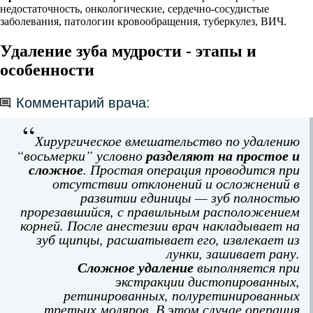
недостаточность, онкологические, сердечно-сосудистые
заболевания, патологии кровообращения, туберкулез, ВИЧ.
Удаление зуба мудрости - этапы и
особенности
Комментарий врача:
Хирургическое вмешательство по удалению
разделяют на простое и
“восьмерки” условно
сложное
. Простая операция проводится при
отсутствии отклонений и осложнений в
развитии единицы — зуб полностью
прорезавшийся, с правильным расположением
корней. После анестезии врач накладывает на
зуб щипцы, расшатывает его, извлекает из
лунки, зашивает рану.
Сложное удаление
выполняется при
экстракции дистопированных,
ретинированных, полуретинированных
третьих моляров. В этом случае операция