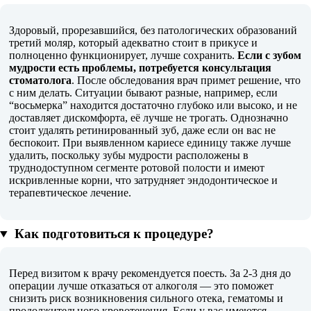
Здоровый, прорезавшийся, без патологических образований
третий моляр, который адекватно стоит в прикусе и
полноценно функционирует, лучше сохранить.
Если с зубом
мудрости есть проблемы, потребуется консультация
стоматолога
. После обследования врач примет решение, что
с ним делать. Ситуации бывают разные, например, если
“восьмерка” находится достаточно глубоко или высоко, и не
доставляет дискомфорта, её лучше не трогать. Однозначно
стоит удалять ретинированный зуб, даже если он вас не
беспокоит. При выявленном кариесе единицу также лучше
удалить, поскольку зубы мудрости расположены в
труднодоступном сегменте ротовой полости и имеют
искривленные корни, что затрудняет эндодонтическое и
терапевтическое лечение.
Как подготовиться к процедуре?
Перед визитом к врачу рекомендуется поесть. За 2-3 дня до
операции лучше отказаться от алкоголя — это поможет
снизить риск возникновения сильного отека, гематомы и
продолжительного кровотечения. Если у вас имеются