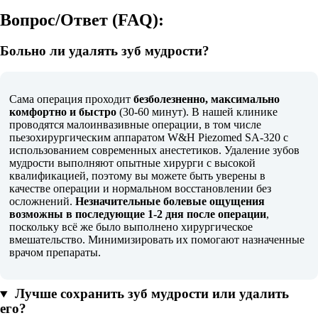
Вопрос/Ответ (FAQ):
Больно ли удалять зуб мудрости?
Сама операция проходит
безболезненно, максимально
комфортно и быстро
(30-60 минут). В нашей клинике
проводятся малоинвазивные операции, в том числе
пьезохирургическим аппаратом W&H Piezomed SA-320 с
использованием современных анестетиков. Удаление зубов
мудрости выполняют опытные хирурги с высокой
квалификацией, поэтому вы можете быть уверены в
качестве операции и нормальном восстановлении без
осложнений.
Незначительные болевые ощущения
возможны в последующие 1-2 дня после операции
,
поскольку всё же было выполнено хирургическое
вмешательство. Минимизировать их помогают назначенные
врачом препараты.
Лучше сохранить зуб мудрости или удалить
его?