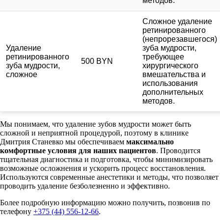
методов.
Сложное удаление
ретинированного
(непрорезавшегося)
Удаление
зуба мудрости,
ретинированного
требующее
500 BYN
зуба мудрости,
хирургического
сложное
вмешательства и
использования
дополнительных
методов.
Мы понимаем, что удаление зубов мудрости может быть
сложной и неприятной процедурой, поэтому в клинике
Дмитрия Станевко мы обеспечиваем
максимально
комфортные условия для наших пациентов
. Проводится
тщательная диагностика и подготовка, чтобы минимизировать
возможные осложнения и ускорить процесс восстановления.
Используются современные анестетики и методы, что позволяет
проводить удаление безболезненно и эффективно.
Более подробную информацию можно получить, позвонив по
телефону
+375 (44) 556-12-66
.