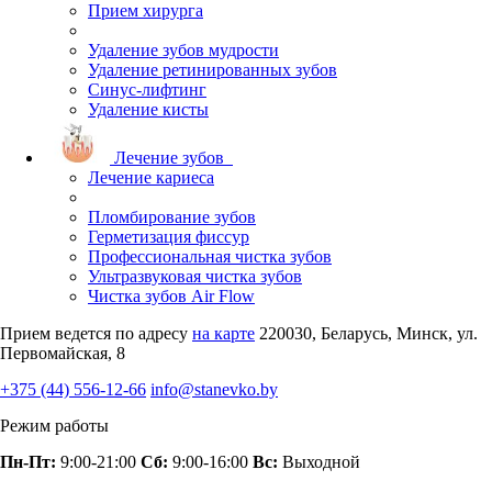
Прием хирурга
Удаление зубов мудрости
Удаление ретинированных зубов
Синус-лифтинг
Удаление кисты
Лечение зубов
Лечение кариеса
Пломбирование зубов
Герметизация фиссур
Профессиональная чистка зубов
Ультразвуковая чистка зубов
Чистка зубов Air Flow
Прием ведется по адресу
на карте
220030, Беларусь, Минск, ул.
Первомайская, 8
+375 (44) 556-12-66
info@stanevko.by
Режим работы
Пн-Пт:
9:00-21:00
Сб:
9:00-16:00
Вс:
Выходной