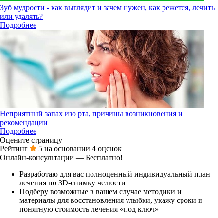
Зуб мудрости - как выглядит и зачем нужен, как режется, лечить
или удалять?
Подробнее
Неприятный запах изо рта, причины возникновения и
рекомендации
Подробнее
Оцените страницу
Рейтинг
5
на основании
4
оценок
Онлайн-консультации — Бесплатно!
Разработаю для вас полноценный индивидуальный план
лечения по 3D-снимку челюсти
Подберу возможные в вашем случае методики и
материалы для восстановления улыбки, укажу сроки и
понятную стоимость лечения «под ключ»