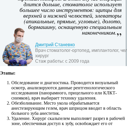
длится дольше, стоматолог использует
большее число инструментов: щипцы для
верхней и нижней челюстей, элеваторы
(апикальные, прямые, угловые), долото,
бормашину, оснащенную специальным
наконечником.
Дмитрий Станевко
Врач стоматолог-ортопед, имплантолог, ч
хирург
Стаж работы:
с 2009 года
Этапы:
Обследование и диагностика. Проводится визуальный
осмотр, анализируются данные рентгенологического
исследования (панорамного, прицельного или КЛКТ-
снимков), врач выбирает технику удаления.
Обезболивание. Место укола обрабатывается
анестезирующим гелем, врач шприцом вводит в область
больного зуба анестетик.
Удаление. Хирург скальпелем выполняет разрез в рабочей
зоне, обеспечивая доступ к зубу, освобождает его от