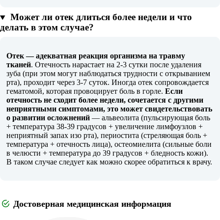
Может ли отек длиться более недели и что
делать в этом случае?
Отек — адекватная реакция организма на травму
тканей
. Отечность нарастает на 2-3 сутки после удаления
зуба (при этом могут наблюдаться трудности с открыванием
рта), проходит через 3-7 суток. Иногда отек сопровождается
гематомой, которая провоцирует боль в горле.
Если
отечность не сходит более недели, сочетается с другими
неприятными симптомами, это может свидетельствовать
о развитии осложнений
— альвеолита (пульсирующая боль
+ температура 38-39 градусов + увеличение лимфоузлов +
неприятный запах изо рта), периостита (стреляющая боль +
температура + отечность лица), остеомиелита (сильные боли
в челюсти + температура до 39 градусов + бледность кожи).
В таком случае следует как можно скорее обратиться к врачу.
Достоверная медицинская информация