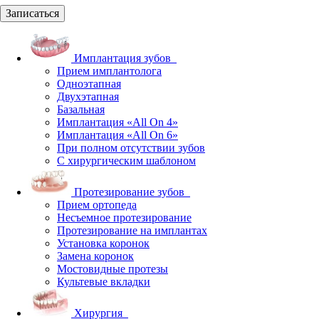
Записаться
Имплантация зубов
Прием имплантолога
Одноэтапная
Двухэтапная
Базальная
Имплантация «All On 4»
Имплантация «All On 6»
При полном отсутствии зубов
С хирургическим шаблоном
Протезирование зубов
Прием ортопеда
Несъемное протезирование
Протезирование на имплантах
Установка коронок
Замена коронок
Мостовидные протезы
Культевые вкладки
Хирургия