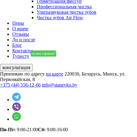
Герметизация фиссур
Профессиональная чистка
Ультразвуковая чистка зубов
Чистка зубов Air Flow
Цены
О враче
Отзывы
До и после
Блог
Контакты
нужна справка?
Туристу
консультация
Принимаю по адресу
на карте
220030, Беларусь, Минск, ул.
Первомайская, 8
+375 (44) 556-12-66
info@stanevko.by
Пн-Пт:
9:00-21:00
Сб:
9:00-16:00