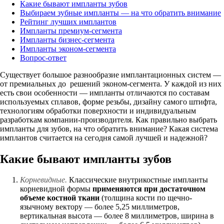
Какие бывают импланты зубов
Выбираем зубные импланты — на что обратить внимание
Рейтинг лучших имплантов
Импланты премиум-сегмента
Импланты бизнес-сегмента
Импланты эконом-сегмента
Вопрос-ответ
Существует большое разнообразие имплантационных систем —
от премиальных до решений эконом-сегмента. У каждой из них
есть свои особенности — импланты отличаются по составам
используемых сплавов, форме резьбы, дизайну самого штифта,
технологиям обработки поверхности и индивидуальным
разработкам компании-производителя. Как правильно выбрать
импланты для зубов, на что обратить внимание? Какая система
имплантов считается на сегодня самой лучшей и надежной?
Какие бывают импланты зубов
Корневидные.
Классические внутрикостные импланты
корневидной формы
применяются при достаточном
объеме костной ткани
(толщина кости по щечно-
язычному вектору — более 5,25 миллиметров,
вертикальная высота — более 8 миллиметров, ширина в