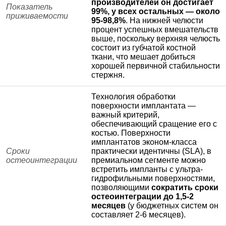
производителей он достигает
Показатель
99%, у всех остальных — около
приживаемости
95-98,8%
. На нижней челюсти
процент успешных вмешательств
выше, поскольку верхняя челюсть
состоит из губчатой костной
ткани, что мешает добиться
хорошей первичной стабильности
стержня.
Технология обработки
поверхности имплантата —
важный критерий,
обеспечивающий сращение его с
костью. Поверхности
имплантатов эконом-класса
Сроки
практически идентичны (SLA), в
остеоинтеграции
премиальном сегменте можно
встретить импланты с ультра-
гидрофильными поверхностями,
позволяющими
сократить сроки
остеоинтеграции до 1,5-2
месяцев
(у бюджетных систем он
составляет 2-6 месяцев).