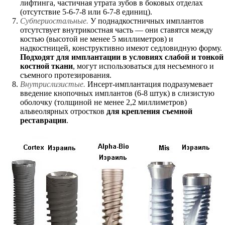
лифтинга, частичная утрата зубов в боковых отделах
(отсутствие 5-6-7-8 или 6-7-8 единиц).
Субпериостальные.
У поднадкостничных имплантов
отсутствует внутрикостная часть — они ставятся между
костью (высотой не менее 5 миллиметров) и
надкостницей, конструктивно имеют седловидную форму.
Подходят для имплантации в условиях слабой и тонкой
костной ткани
, могут использоваться для несъемного и
съемного протезирования.
Внутрислизистые.
Инсерт-имплантация подразумевает
введение кнопочных имплантов (6-8 штук) в слизистую
оболочку (толщиной не менее 2,2 миллиметров)
альвеолярных отростков
для крепления съемной
реставрации
.