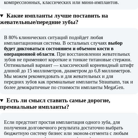
компрессионных, классических или мини-имплантов.
Какие импланты лучше поставить на
жевательные/передние зубы?
В 80% клинических ситуаций подойдет любая
имплантационная система. В остальных случаях
выбор
будет диктоваться состоянием и объемом кости в
операционной области
. При восстановлении жевательных
зубов не применяют короткие и тонкие титановые стержни.
Оптимальный вариант — классический корневидный штифт
длиной до 15 миллиметров, диаметром до 6,8 миллиметров.
Мы можем рекомендовать и для жевательных и для
передних зубов как премиальные импланты Straumann, так и
более демократичные по стоимости импланты MegaGen.
Есть ли смысл ставить самые дорогие,
премиальные импланты?
Если предстоит простая имплантация одного зуба, для
получения долговечного результата достаточно выбрать
бюджетную систему бизнес или эконом-сегмента с любым