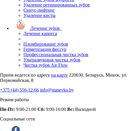
Удаление ретинированных зубов
Синус-лифтинг
Удаление кисты
Лечение зубов
Лечение кариеса
Пломбирование зубов
Герметизация фиссур
Профессиональная чистка зубов
Ультразвуковая чистка зубов
Чистка зубов Air Flow
Прием ведется по адресу
на карте
220030, Беларусь, Минск, ул.
Первомайская, 8
+375 (44) 556-12-66
info@stanevko.by
Режим работы
Пн-Пт:
9:00-21:00
Сб:
9:00-16:00
Вс:
Выходной
Социальные сети