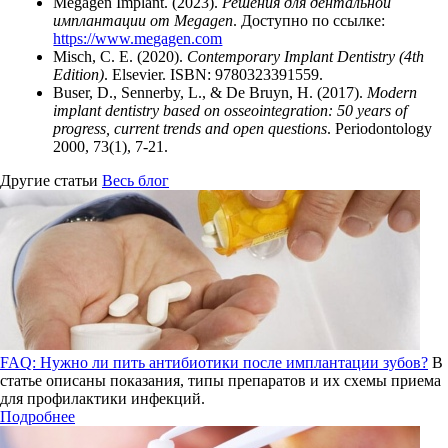
Megagen Implant. (2023).
Решения для дентальной
имплантации от Megagen
. Доступно по ссылке:
https://www.megagen.com
Misch, C. E. (2020).
Contemporary Implant Dentistry (4th
Edition)
. Elsevier. ISBN: 9780323391559.
Buser, D., Sennerby, L., & De Bruyn, H. (2017).
Modern
implant dentistry based on osseointegration: 50 years of
progress, current trends and open questions
. Periodontology
2000, 73(1), 7-21.
Другие статьи
Весь блог
FAQ: Нужно ли пить антибиотики после имплантации зубов?
В
статье описаны показания, типы препаратов и их схемы приема
для профилактики инфекций.
Подробнее